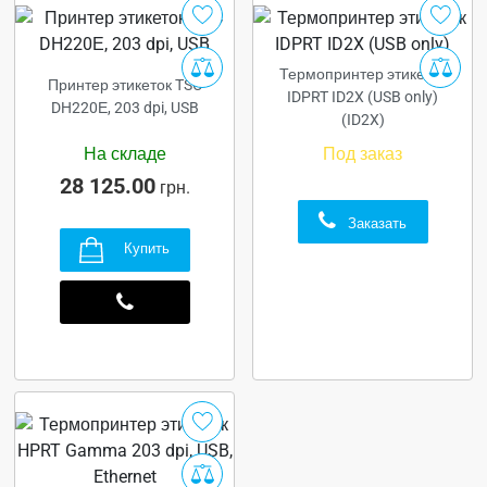
Термопринтер этикеток
Принтер этикеток TSC
IDPRT ID2X (USB only)
DH220Е, 203 dpi, USB
(ID2X)
На складе
Под заказ
28 125.00
грн.
Заказать
Купить