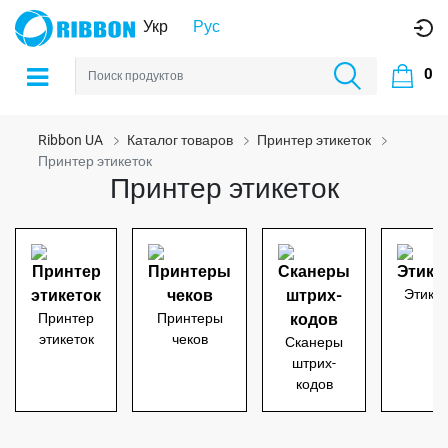
Укр
Рус
0
Ribbon UA
Каталог товаров
Принтер этикеток
Принтер этикеток
Принтер этикеток
Этикет
Принтер
Принтеры
этикеток
чеков
Сканеры
штрих-
кодов