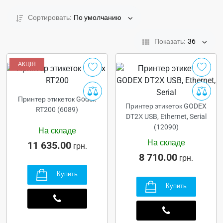
Сортировать:
По умолчанию
Показать:
36
АКЦІЯ
Принтер этикеток Godex
Принтер этикеток GODEX
RT200 (6089)
DT2Х USB, Ethernet, Serial
(12090)
На складе
На складе
11 635.00
грн.
8 710.00
грн.
Купить
Купить