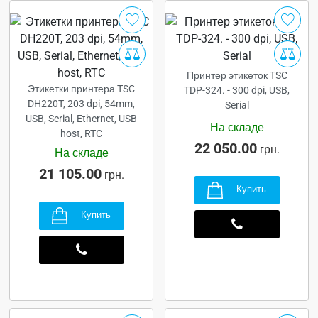
Принтер этикеток TSC
Этикетки принтера TSC
TDP-324. - 300 dpi, USB,
DH220T, 203 dpi, 54mm,
Serial
USB, Serial, Ethernet, USB
На складе
host, RTC
22 050.00
грн.
На складе
21 105.00
грн.
Купить
Купить