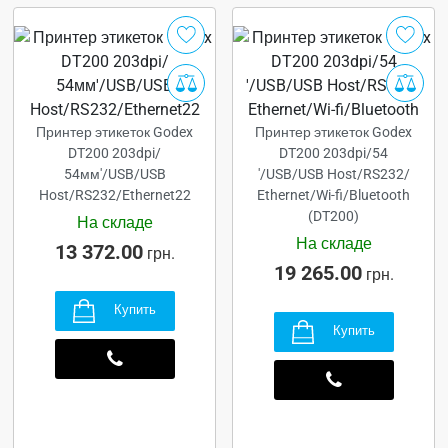
Принтер этикеток Godex
Принтер этикеток Godex
DT200 203dpi/
DT200 203dpi/54
54мм'/USB/USB
'/USB/USB Host/RS232/
Host/RS232/Ethernet22
Ethernet/Wi-fi/Bluetooth
(DT200)
На складе
На складе
13 372.00
грн.
19 265.00
грн.
Купить
Купить