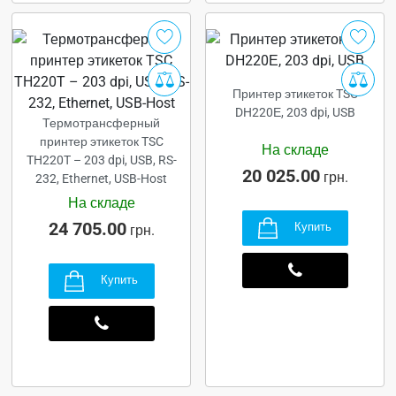
Принтер этикеток TSC
DH220Е, 203 dpi, USB
Термотрансферный
принтер этикеток TSC
На складе
TH220T – 203 dpi, USB, RS-
20 025.00
грн.
232, Ethernet, USB-Host
На складе
24 705.00
Купить
грн.
Купить